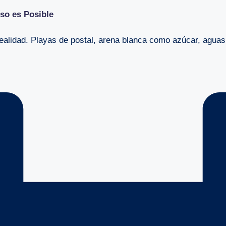
íso es Posible
ealidad. Playas de postal, arena blanca como azúcar, aguas