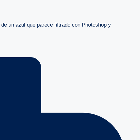
 de un azul que parece filtrado con Photoshop y