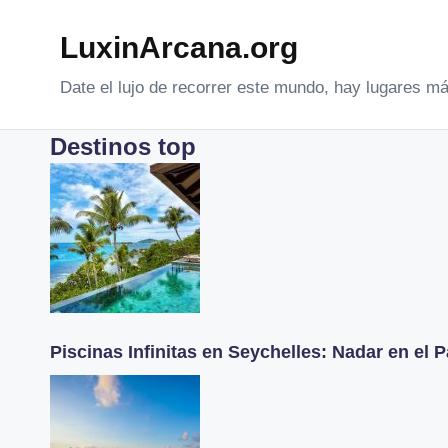
LuxinArcana.org
Saltar
al
Date el lujo de recorrer este mundo, hay lugares má
contenido
Destinos top
Piscinas Infinitas en Seychelles: Nadar en el 