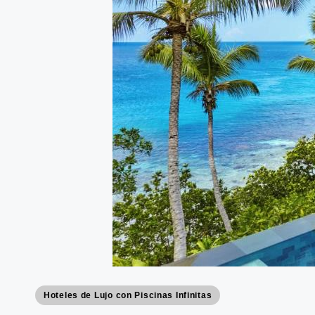
Publicado
Hoteles de Lujo con Piscinas Infinitas
en